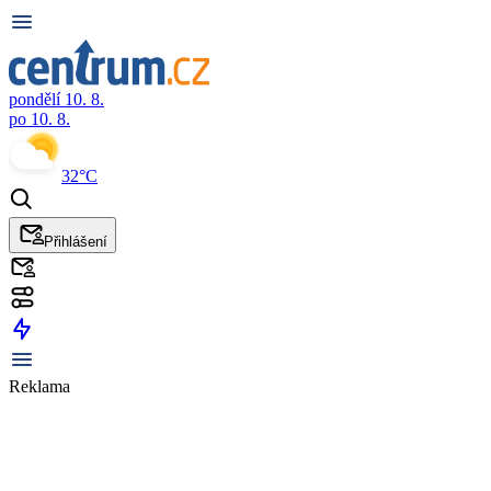
pondělí 10. 8.
po 10. 8.
32°C
Přihlášení
Reklama