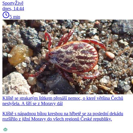
SportyŽivě
dnes, 14:44
5 min
Klíště se strakatým štítkem přenáší nemoc, o které většina Čechů
neslyšela. A šíří se z Moravy dál
Klíště s nápadnou bílou kresbou na hřbetě se za poslední dekádu
rozšířilo z jižní Moravy do všech regionů České republiky.