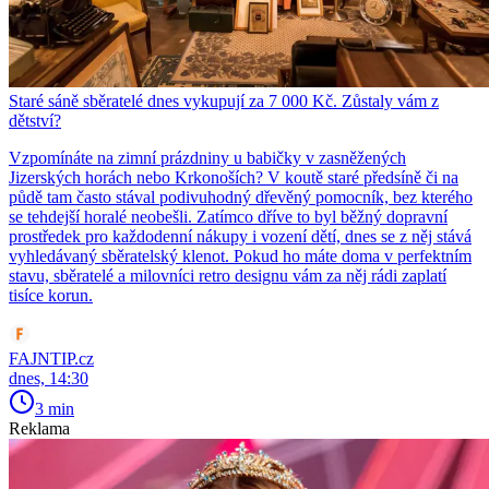
Staré sáně sběratelé dnes vykupují za 7 000 Kč. Zůstaly vám z
dětství?
Vzpomínáte na zimní prázdniny u babičky v zasněžených
Jizerských horách nebo Krkonoších? V koutě staré předsíně či na
půdě tam často stával podivuhodný dřevěný pomocník, bez kterého
se tehdejší horalé neobešli. Zatímco dříve to byl běžný dopravní
prostředek pro každodenní nákupy i vození dětí, dnes se z něj stává
vyhledávaný sběratelský klenot. Pokud ho máte doma v perfektním
stavu, sběratelé a milovníci retro designu vám za něj rádi zaplatí
tisíce korun.
FAJNTIP.cz
dnes, 14:30
3 min
Reklama