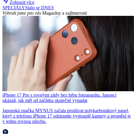
Zobrazit více
SPECIÁLY
Stalo se DNES
Vybrali jsme pro vás
Magazíny a zajímavosti
iPhone 17 Pro s rovnými zády bez hrbu fotoaparátu. Japonci
ukázali, jak měl od začátku skutečně vypadat
Japonská značka MYNUS začala prodávat polykarbonátový panel,
který z telefonu iPhone 17 odstraníte vystouplé kamery a promění je
v jednu rovnou plochu.