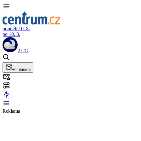
pondělí 10. 8.
po 10. 8.
27°C
Přihlášení
Reklama