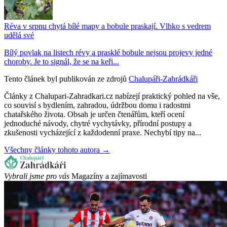
Réva v srpnu chytá bílé mapy a bobule praskají. Vlhko s vedrem
udělá své
Bílý povlak na listech révy a prasklé bobule nejsou projevy jedné
choroby. Je to signál, že se na keři...
Tento článek byl publikován ze zdrojů
Chalupáři-Zahrádkáři
Články z Chalupari-Zahradkari.cz nabízejí praktický pohled na vše,
co souvisí s bydlením, zahradou, údržbou domu i radostmi
chatařského života. Obsah je určen čtenářům, kteří ocení
jednoduché návody, chytré vychytávky, přírodní postupy a
zkušenosti vycházející z každodenní praxe. Nechybí tipy na...
Všechny články tohoto autora →
Vybrali jsme pro vás
Magazíny a zajímavosti