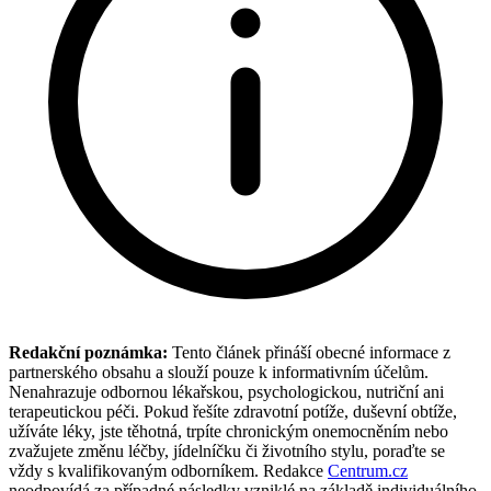
Redakční poznámka:
Tento článek přináší obecné informace z
partnerského obsahu a slouží pouze k informativním účelům.
Nenahrazuje odbornou lékařskou, psychologickou, nutriční ani
terapeutickou péči. Pokud řešíte zdravotní potíže, duševní obtíže,
užíváte léky, jste těhotná, trpíte chronickým onemocněním nebo
zvažujete změnu léčby, jídelníčku či životního stylu, poraďte se
vždy s kvalifikovaným odborníkem. Redakce
Centrum.cz
neodpovídá za případné následky vzniklé na základě individuálního