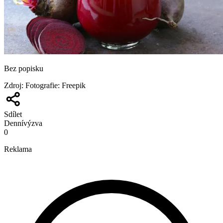
Bez popisku
Zdroj
:
Fotografie: Freepik
Sdílet
Denní
výzva
0
Reklama