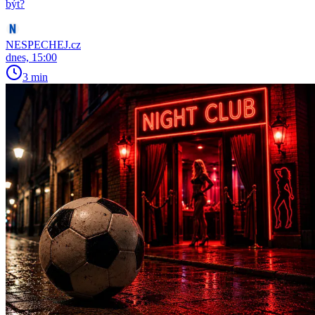
být?
NESPECHEJ.cz
dnes, 15:00
3 min