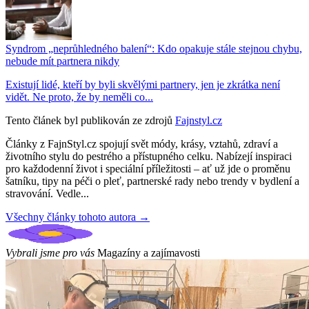
Syndrom „neprůhledného balení“: Kdo opakuje stále stejnou chybu,
nebude mít partnera nikdy
Existují lidé, kteří by byli skvělými partnery, jen je zkrátka není
vidět. Ne proto, že by neměli co...
Tento článek byl publikován ze zdrojů
Fajnstyl.cz
Články z FajnStyl.cz spojují svět módy, krásy, vztahů, zdraví a
životního stylu do pestrého a přístupného celku. Nabízejí inspiraci
pro každodenní život i speciální příležitosti – ať už jde o proměnu
šatníku, tipy na péči o pleť, partnerské rady nebo trendy v bydlení a
stravování. Vedle...
Všechny články tohoto autora →
Vybrali jsme pro vás
Magazíny a zajímavosti