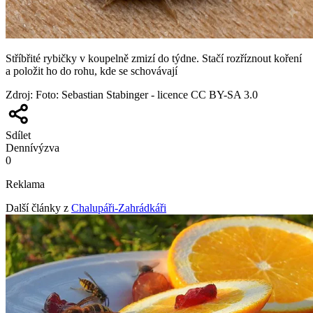
Stříbřité rybičky v koupelně zmizí do týdne. Stačí rozříznout koření
a položit ho do rohu, kde se schovávají
Zdroj
:
Foto: Sebastian Stabinger - licence CC BY-SA 3.0
Sdílet
Denní
výzva
0
Reklama
Další články z
Chalupáři-Zahrádkáři