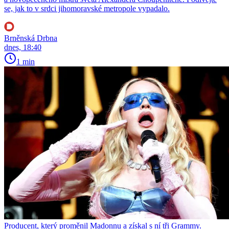
se, jak to v srdci jihomoravské metropole vypadalo.
Brněnská Drbna
dnes, 18:40
1 min
Producent, který proměnil Madonnu a získal s ní tři Grammy.