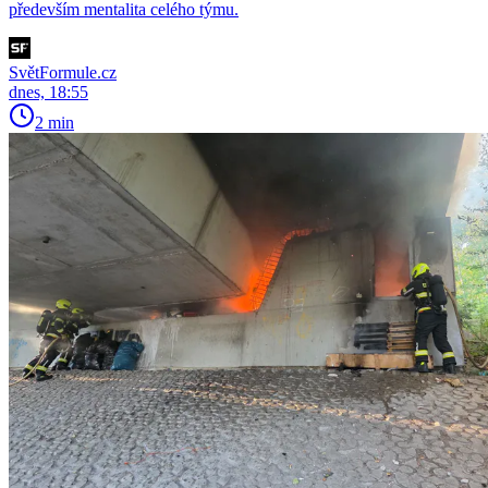
především mentalita celého týmu.
SvětFormule.cz
dnes, 18:55
2 min