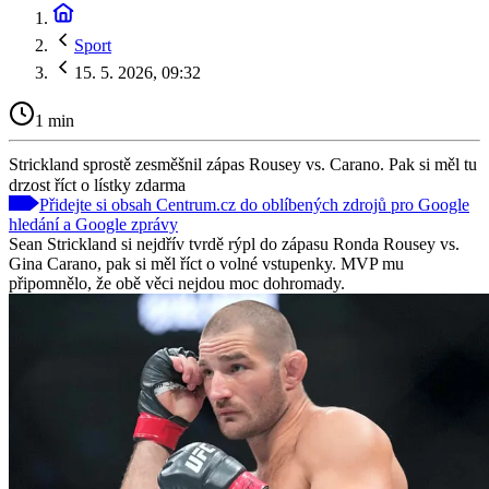
Sport
15. 5. 2026, 09:32
1 min
Strickland sprostě zesměšnil zápas Rousey vs. Carano. Pak si měl tu
drzost říct o lístky zdarma
Přidejte si obsah Centrum.cz do oblíbených zdrojů pro Google
hledání a Google zprávy
Sean Strickland si nejdřív tvrdě rýpl do zápasu Ronda Rousey vs.
Gina Carano, pak si měl říct o volné vstupenky. MVP mu
připomnělo, že obě věci nejdou moc dohromady.