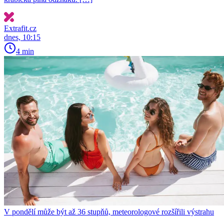
Extrafit.cz
dnes, 10:15
4 min
V pondělí může být až 36 stupňů, meteorologové rozšířili výstrahu