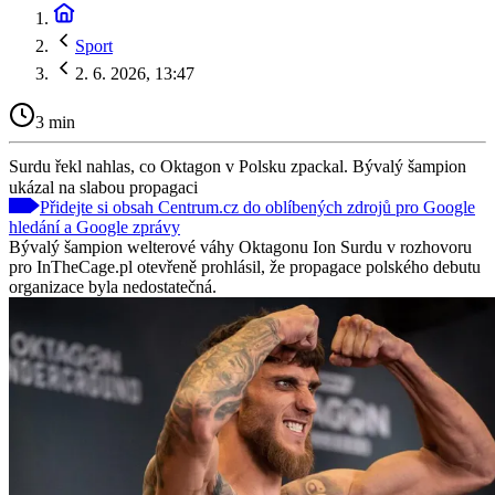
Sport
2. 6. 2026, 13:47
3 min
Surdu řekl nahlas, co Oktagon v Polsku zpackal. Bývalý šampion
ukázal na slabou propagaci
Přidejte si obsah Centrum.cz do oblíbených zdrojů pro Google
hledání a Google zprávy
Bývalý šampion welterové váhy Oktagonu Ion Surdu v rozhovoru
pro InTheCage.pl otevřeně prohlásil, že propagace polského debutu
organizace byla nedostatečná.