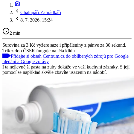
Chalupáři-Zahrádkáři
8. 7. 2026, 15:24
2 min
Surovina za 3 Kč vyžere saze i připáleniny z pánve za 30 sekund.
Trik z dob ČSSR funguje na léta klidu
Přidejte si obsah Centrum.cz do oblíbených zdrojů pro Google
hledání a Google zprávy
I ta nejlevnější pasta na zuby dokáže ve vaší kuchyni zázraky. S její
pomocí se například skvěle zbavíte usazenin na nádobí.