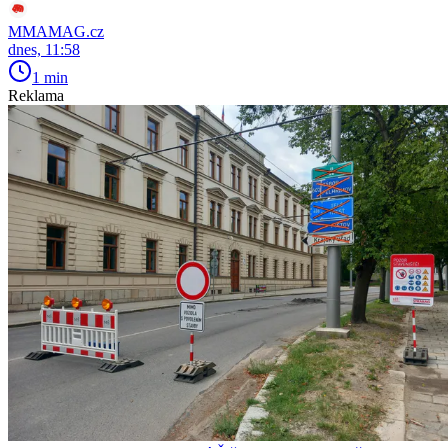
MMAMAG.cz
dnes, 11:58
1 min
Reklama