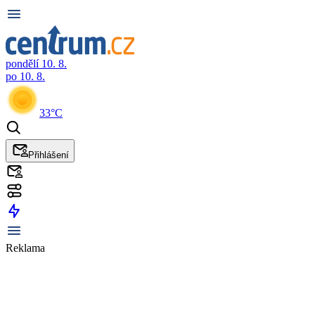
pondělí 10. 8.
po 10. 8.
33°C
Přihlášení
Reklama