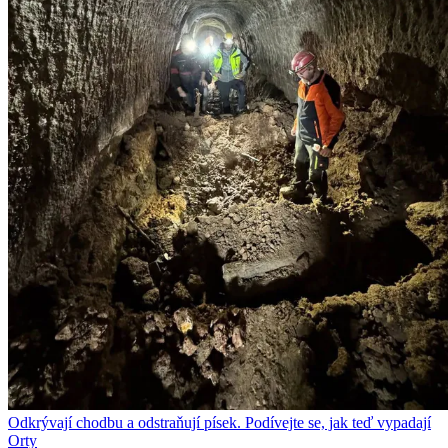
Odkrývají chodbu a odstraňují písek. Podívejte se, jak teď vypadají
Orty