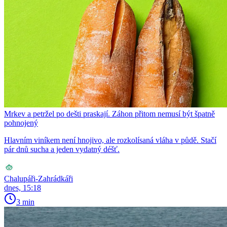
Mrkev a petržel po dešti praskají. Záhon přitom nemusí být špatně
pohnojený
Hlavním viníkem není hnojivo, ale rozkolísaná vláha v půdě. Stačí
pár dnů sucha a jeden vydatný déšť.
Chalupáři-Zahrádkáři
dnes, 15:18
3 min