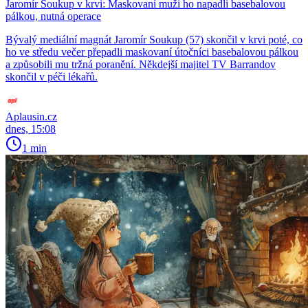
Jaromír Soukup v krvi: Maskovaní muži ho napadli basebalovou
pálkou, nutná operace
Bývalý mediální magnát Jaromír Soukup (57) skončil v krvi poté, co
ho ve středu večer přepadli maskovaní útočníci basebalovou pálkou
a způsobili mu tržná poranění. Někdejší majitel TV Barrandov
skončil v péči lékařů.
Aplausin.cz
dnes, 15:08
1 min