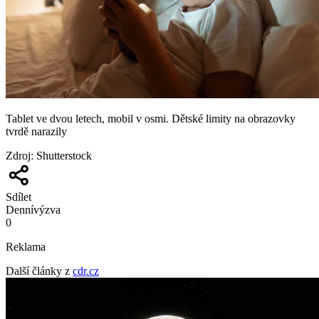
Tablet ve dvou letech, mobil v osmi. Dětské limity na obrazovky
tvrdě narazily
Zdroj
:
Shutterstock
Sdílet
Denní
výzva
0
Reklama
Další články z
cdr.cz