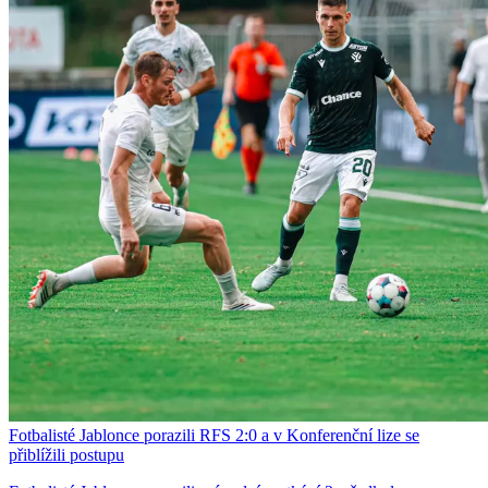
Fotbalisté Jablonce porazili RFS 2:0 a v Konferenční lize se
přiblížili postupu