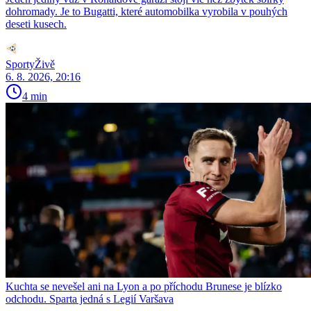
dohromady. Je to Bugatti, které automobilka vyrobila v pouhých
deseti kusech.
SportyŽivě
6. 8. 2026, 20:16
4 min
Kuchta se nevešel ani na Lyon a po příchodu Brunese je blízko
odchodu. Sparta jedná s Legií Varšava