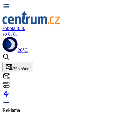
sobota 8. 8.
so 8. 8.
20°C
Přihlášení
Reklama