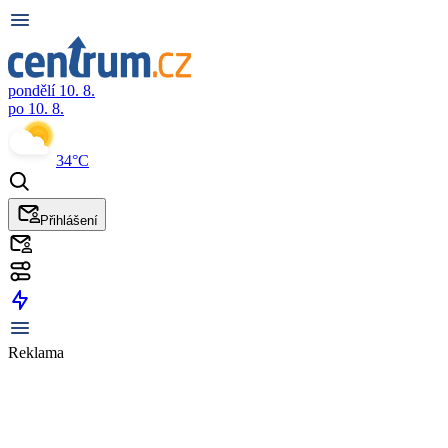
pondělí 10. 8.
po 10. 8.
34°C
Přihlášení
Reklama