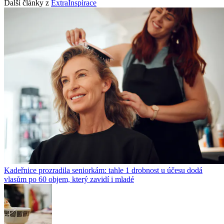
Další články z
ExtraInspirace
Kadeřnice prozradila seniorkám: tahle 1 drobnost u účesu dodá
vlasům po 60 objem, který zavidí i mladé