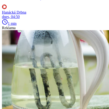
Hanácká Drbna
dnes, 04:50
1 min
Reklama