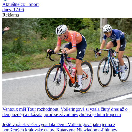
Aktuálně.cz - Sport
dnes, 17:06
Reklama
Ventoux měl Tour rozhodnout. Volleringová si vzala žlutý dres až o
den později a ukázala, proč se závod nevyhrává jedním kopcem
Ještě v pátek večer vypadala Demi Volleringová jako jedna z
poražených královské etapy. Katarzyna Niewiadoma-Phinney