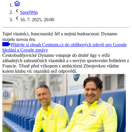
SportWin
16. 7. 2025, 20:00
Tajní vlastníci, francouzský šéf a nejistá budoucnost. Dynamo
rozjelo novou éru
Přidejte si obsah Centrum.cz do oblíbených zdrojů pro Google
hledání a Google zprávy
Českobudějovické Dynamo vstupuje do druhé ligy v režii
záhadných zahraničních vlastníků a s novým sportovním ředitelem z
Francie. Těsně před výkopem s ambiciózní Zbrojovkou vládne
kolem klubu víc otazníků než odpovědí.