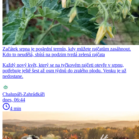
Začátek srpna je poslední termín, kdy můžete rajčatům zasáhnout.
Kdo to neudělá, sbírá na podzim tvrdá zelená rajčata
Každý nový květ, který se na tyčkovém rajčeti otevře v srpnu,
potřebuje ještě šest až osm týdnů do zralého plodu. Venku je už
nedostane.
Chalupáři-Zahrádkáři
dnes, 06:44
4 min