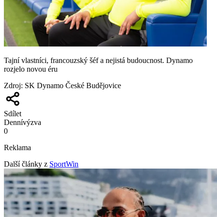
Tajní vlastníci, francouzský šéf a nejistá budoucnost. Dynamo
rozjelo novou éru
Zdroj
:
SK Dynamo České Budějovice
Sdílet
Denní
výzva
0
Reklama
Další články z
SportWin