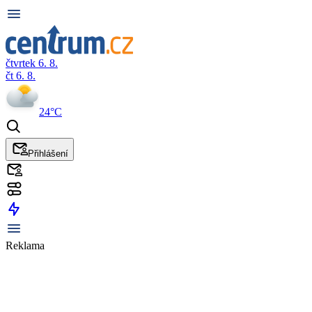
čtvrtek 6. 8.
čt 6. 8.
24°C
Přihlášení
Reklama