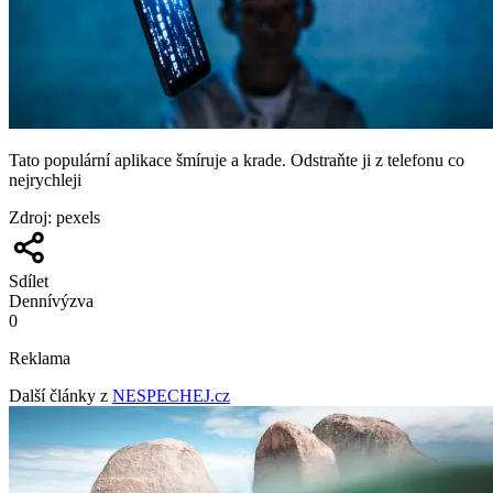
Tato populární aplikace šmíruje a krade. Odstraňte ji z telefonu co
nejrychleji
Zdroj
:
pexels
Sdílet
Denní
výzva
0
Reklama
Další články z
NESPECHEJ.cz