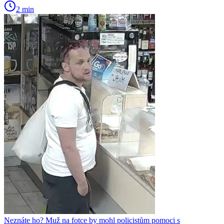
2 min
Neznáte ho? Muž na fotce by mohl policistům pomoci s