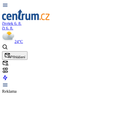
čtvrtek 6. 8.
čt 6. 8.
24°C
Přihlášení
Reklama