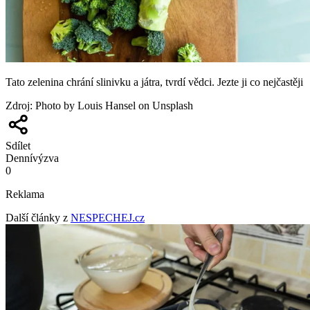
Tato zelenina chrání slinivku a játra, tvrdí vědci. Jezte ji co nejčastěji
Zdroj
:
Photo by Louis Hansel on Unsplash
Sdílet
Denní
výzva
0
Reklama
Další články z
NESPECHEJ.cz