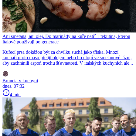
Ani smetana, ani olej. Do marinády na kuře patří 1 tekutina, kterou
Italové používají po generace
Kuřecí prsa dokážou být za chvilku suchá jako tříska. Mnozí
kuchaři proto maso přelijí olejem nebo ho utopí ve smetanové lázni,
aby zachránili aspoň trochu šťavnatosti. V italských kuchyních ale...
Bruneta v kuchyni
dnes, 07:32
4 min