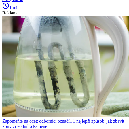
1 min
Reklama
Zapomeňte na ocet: odborníci označili 1 nejlepší způsob, jak zbavit
konvici vodního kamene