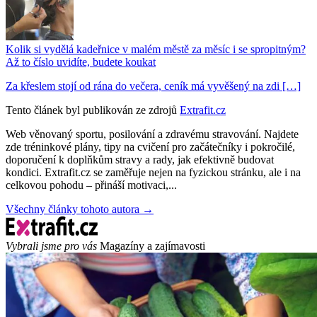
Kolik si vydělá kadeřnice v malém městě za měsíc i se spropitným?
Až to číslo uvidíte, budete koukat
Za křeslem stojí od rána do večera, ceník má vyvěšený na zdi […]
Tento článek byl publikován ze zdrojů
Extrafit.cz
Web věnovaný sportu, posilování a zdravému stravování. Najdete
zde tréninkové plány, tipy na cvičení pro začátečníky i pokročilé,
doporučení k doplňkům stravy a rady, jak efektivně budovat
kondici. Extrafit.cz se zaměřuje nejen na fyzickou stránku, ale i na
celkovou pohodu – přináší motivaci,...
Všechny články tohoto autora →
Vybrali jsme pro vás
Magazíny a zajímavosti