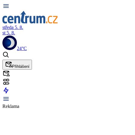
středa 5. 8.
st 5. 8.
24°C
Přihlášení
Reklama