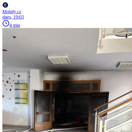
Mobify.cz
dnes, 19:03
4 min