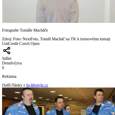
Fotografie Tomáše Macháče
Zdroj
:
Foto: NextFoto, Tomáš Macháč na TK k tenisovému turnaji
UniCredit Czech Open
Sdílet
Denní
výzva
0
Reklama
Další články z
In-lifestyle.cz