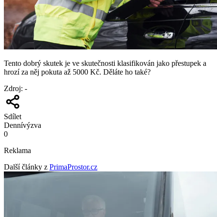
Tento dobrý skutek je ve skutečnosti klasifikován jako přestupek a
hrozí za něj pokuta až 5000 Kč. Děláte ho také?
Zdroj
:
-
Sdílet
Denní
výzva
0
Reklama
Další články z
PrimaProstor.cz