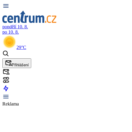
pondělí 10. 8.
po 10. 8.
29°C
Přihlášení
Reklama