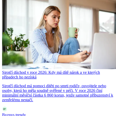
Sirotčí důchod v roce 2026: Kdy má dítě nárok a ve kterých
případech ho nezíská
Sirotčí důchod má pomoci dítěti po smrti rodiče, osvojitele nebo
osoby, která ho měla soudně svěřené v péči. V roce 2026 činí
minimální měsíční částka 6 860 korun, jenže samotné příbuzenství k
zemřelému nestačí.
Byznys trendy