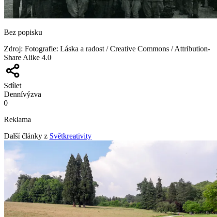
Bez popisku
Zdroj
:
Fotografie: Láska a radost / Creative Commons / Attribution-
Share Alike 4.0
Sdílet
Denní
výzva
0
Reklama
Další články z
Světkreativity