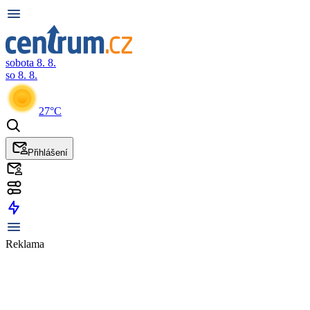
sobota 8. 8.
so 8. 8.
27°C
Přihlášení
Reklama