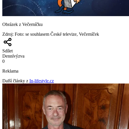
Obrázek z Večerníčku
Zdroj
:
Foto: se souhlasem České televize, Večerníček
Sdílet
Denní
výzva
0
Reklama
Další články z
In-lifestyle.cz