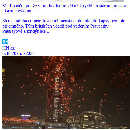
Mít finanční potíže v produktivním věku? Urychlí to stárnutí mozku,
ukazuje výzkum
Sice chudoba cti netratí, ale mít neustále hluboko do kapsy není nic
příjemného. Tým britských vědců pod vedením Praveethy
Patalayové z londýnské...
HN.cz
6. 8. 2026, 22:00