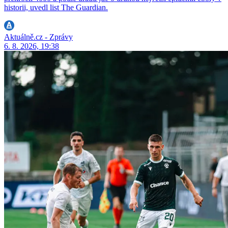
historii, uvedl list The Guardian.
Aktuálně.cz - Zprávy
6. 8. 2026, 19:38