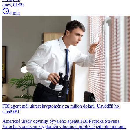
dnes, 01:09
4 min
FBI agent měl ukrást kryptoměny za milion dolarů. Usvědčil ho
ChatGPT
Americké úřady obvinily bývalého agenta FBI Patricka Stevena
Yarocha z odcizení kryptoměn v hodnotě přibližně jednoho milionu