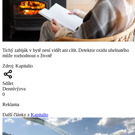
Tichý zabiják v bytě není vidět ani cítit. Detektor oxidu uhelnatého
může rozhodnout o životě
Zdroj
:
Kapitalio
Sdílet
Denní
výzva
0
Reklama
Další články z
Kapitalio