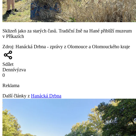
Sklizeň jako za starých časů. Tradiční žně na Hané přiblíží muzeum
v Příkazích
Zdroj
:
Hanácká Drbna - zprávy z Olomouce a Olomouckého kraje
Sdílet
Denní
výzva
0
Reklama
Další články z
Hanácká Drbna