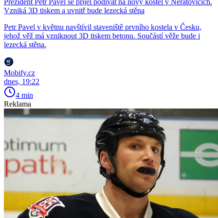
Prezident Petr Pavel se přijel podívat na nový kostel v Neratovicích.
Vzniká 3D tiskem a uvnitř bude lezecká stěna
Petr Pavel v květnu navštívil staveniště prvního kostela v Česku,
jehož věž má vzniknout 3D tiskem betonu. Součástí věže bude i
lezecká stěna.
Mobify.cz
dnes, 19:22
4 min
Reklama