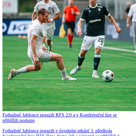
Fotbalisté Jablonce porazili RFS 2:0 a v Konferenční lize se
přiblížili postupu
Fotbalisté Jablonce porazili v úvodním utkání 3. předkola