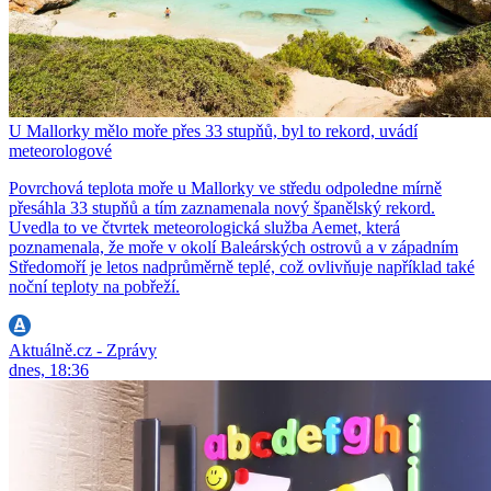
U Mallorky mělo moře přes 33 stupňů, byl to rekord, uvádí
meteorologové
Povrchová teplota moře u Mallorky ve středu odpoledne mírně
přesáhla 33 stupňů a tím zaznamenala nový španělský rekord.
Uvedla to ve čtvrtek meteorologická služba Aemet, která
poznamenala, že moře v okolí Baleárských ostrovů a v západním
Středomoří je letos nadprůměrně teplé, což ovlivňuje například také
noční teploty na pobřeží.
Aktuálně.cz - Zprávy
dnes, 18:36