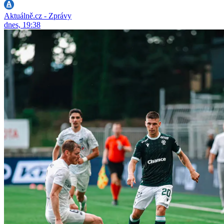
Aktuálně.cz - Zprávy
dnes, 19:38