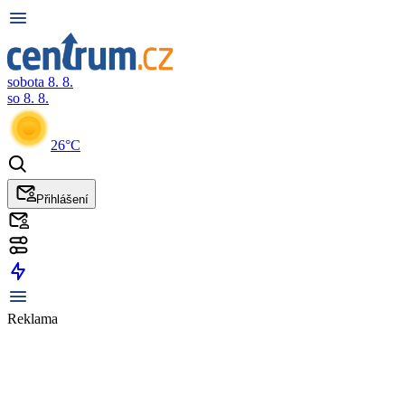
sobota 8. 8.
so 8. 8.
26°C
Přihlášení
Reklama