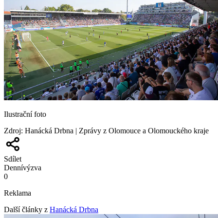
Ilustrační foto
Zdroj
:
Hanácká Drbna | Zprávy z Olomouce a Olomouckého kraje
Sdílet
Denní
výzva
0
Reklama
Další články z
Hanácká Drbna