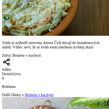
Tohle je nejhorší surovina, kterou Češi dávají do bramborových
salátů. Vůbec neví, že se kvůli tomu mnohem rychleji zkazí
Zdroj
:
Bruneta v kuchyni
Sdílet
Denní
výzva
0
Reklama
Další články z
Bruneta v kuchyni