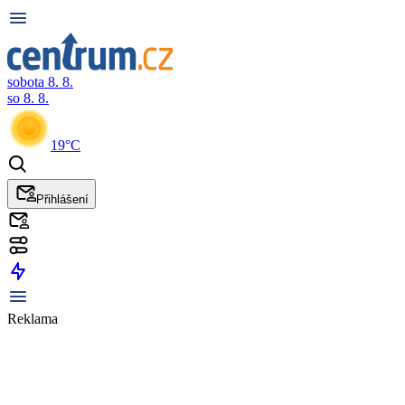
sobota 8. 8.
so 8. 8.
19°C
Přihlášení
Reklama