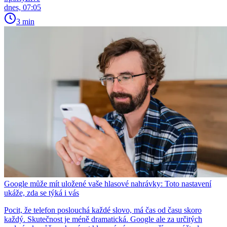
dnes, 07:05
3 min
Google může mít uložené vaše hlasové nahrávky: Toto nastavení
ukáže, zda se týká i vás
Pocit, že telefon poslouchá každé slovo, má čas od času skoro
každý. Skutečnost je méně dramatická. Google ale za určitých