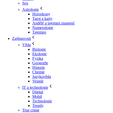
Sex
Astrologie
Horoskopy
Tarot a karty
Andělé a tajemná znamení
Numerologie
Tajemno
Zajímavosti
Věda
Biologie
Ekologie
Fyzika
Geografie
Historie
Chemie
Jazykověda
Vesmír
IT a technologie
Digital
Mobil
Technologie
Trendy
True crime