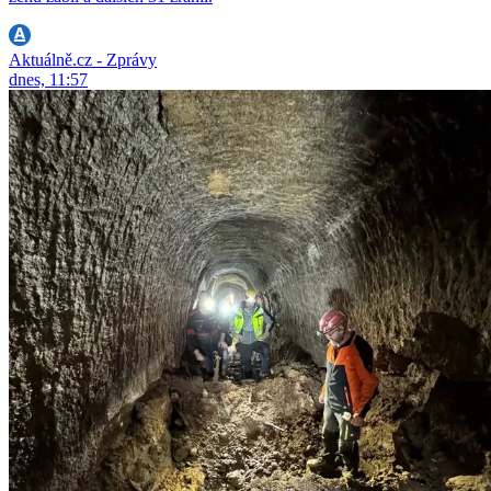
Aktuálně.cz - Zprávy
dnes, 11:57