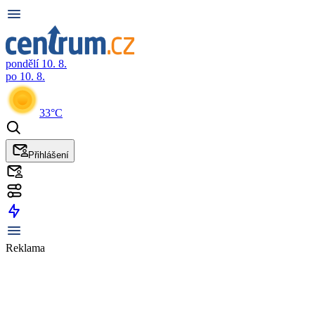
pondělí 10. 8.
po 10. 8.
33°C
Přihlášení
Reklama