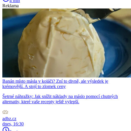
4 min
Reklama
Banán místo másla v koláči? Zní to divně, ale výsledek je
krémovější. A stojí to zlomek ceny
Šetrné náhražky: Jak snížit náklady na máslo pomocí chutných
alternativ, které vaše recepty ještě vylepší.
adbz.cz
dnes, 16:30