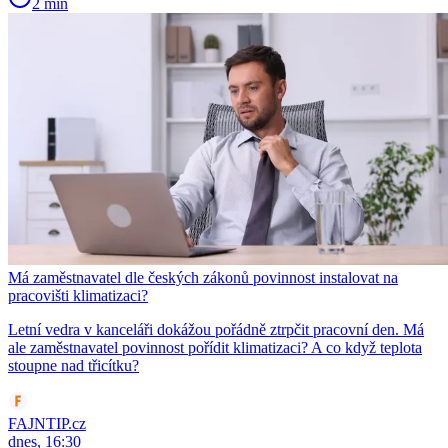
2 min
Má zaměstnavatel dle českých zákonů povinnost instalovat na
pracovišti klimatizaci?
Letní vedra v kanceláři dokážou pořádně ztrpčit pracovní den. Má
ale zaměstnavatel povinnost pořídit klimatizaci? A co když teplota
stoupne nad třicítku?
FAJNTIP.cz
dnes, 16:30