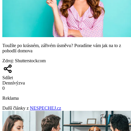
Toužíte po krásném, zářivém úsměvu? Poradíme vám jak na to z
pohodlí domova
Zdroj
:
Shutterstockcom
Sdílet
Denní
výzva
0
Reklama
Další články z
NESPECHEJ.cz