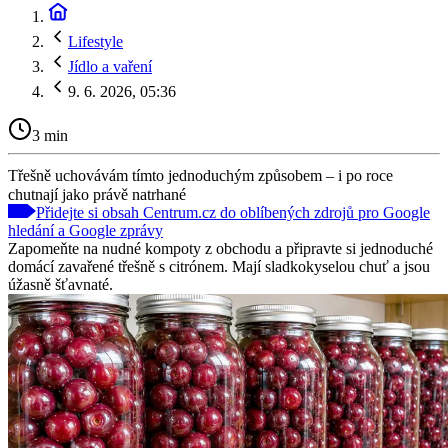
Lifestyle
Jídlo a vaření
9. 6. 2026, 05:36
3 min
Třešně uchovávám tímto jednoduchým způsobem – i po roce
chutnají jako právě natrhané
Přidejte si obsah Centrum.cz do oblíbených zdrojů pro Google
hledání a Google zprávy
Zapomeňte na nudné kompoty z obchodu a připravte si jednoduché
domácí zavařené třešně s citrónem. Mají sladkokyselou chuť a jsou
úžasně šťavnaté.