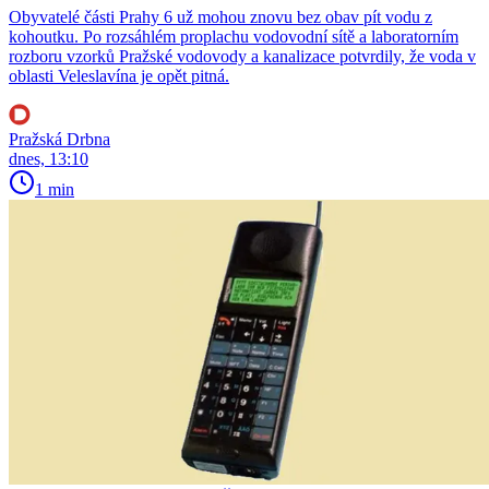
Obyvatelé části Prahy 6 už mohou znovu bez obav pít vodu z
kohoutku. Po rozsáhlém proplachu vodovodní sítě a laboratorním
rozboru vzorků Pražské vodovody a kanalizace potvrdily, že voda v
oblasti Veleslavína je opět pitná.
Pražská Drbna
dnes, 13:10
1 min