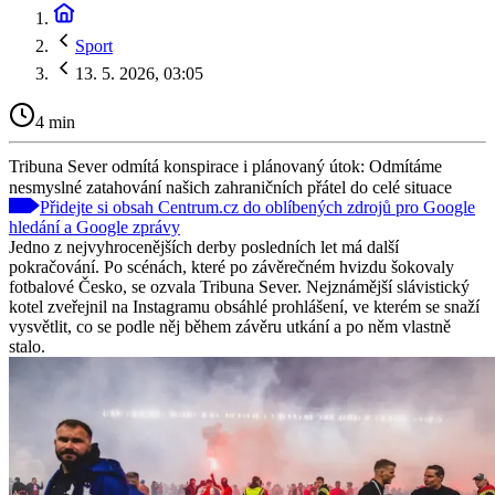
Sport
13. 5. 2026, 03:05
4 min
Tribuna Sever odmítá konspirace i plánovaný útok: Odmítáme
nesmyslné zatahování našich zahraničních přátel do celé situace
Přidejte si obsah Centrum.cz do oblíbených zdrojů pro Google
hledání a Google zprávy
Jedno z nejvyhrocenějších derby posledních let má další
pokračování. Po scénách, které po závěrečném hvizdu šokovaly
fotbalové Česko, se ozvala Tribuna Sever. Nejznámější slávistický
kotel zveřejnil na Instagramu obsáhlé prohlášení, ve kterém se snaží
vysvětlit, co se podle něj během závěru utkání a po něm vlastně
stalo.