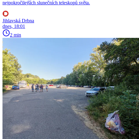
nejpokročilejších slunečních teleskopů světa.
Jihlavská Drbna
dnes, 18:01
2 min