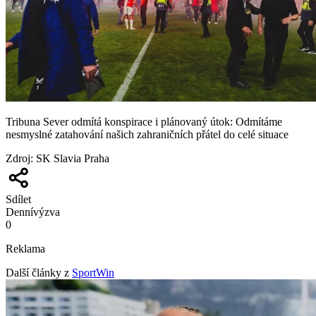
Tribuna Sever odmítá konspirace i plánovaný útok: Odmítáme
nesmyslné zatahování našich zahraničních přátel do celé situace
Zdroj
:
SK Slavia Praha
Sdílet
Denní
výzva
0
Reklama
Další články z
SportWin