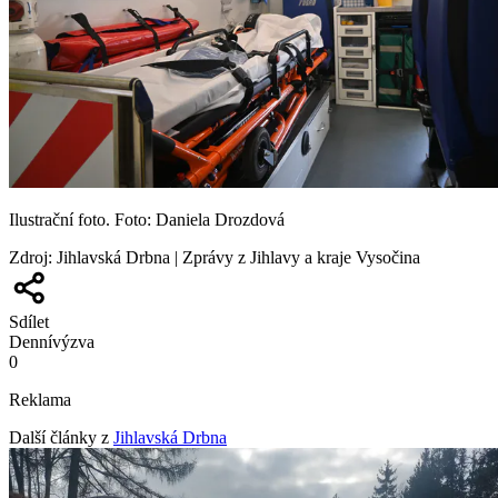
Ilustrační foto. Foto: Daniela Drozdová
Zdroj
:
Jihlavská Drbna | Zprávy z Jihlavy a kraje Vysočina
Sdílet
Denní
výzva
0
Reklama
Další články z
Jihlavská Drbna