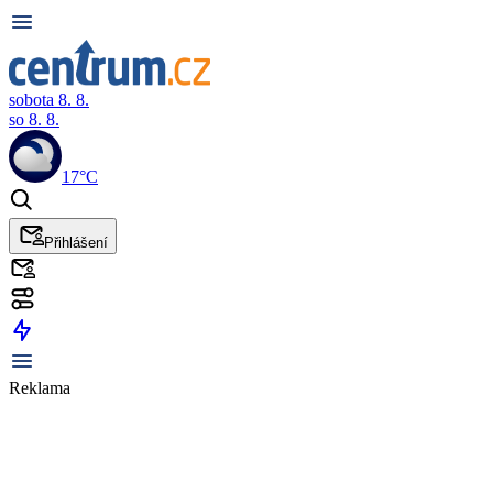
sobota 8. 8.
so 8. 8.
17°C
Přihlášení
Reklama