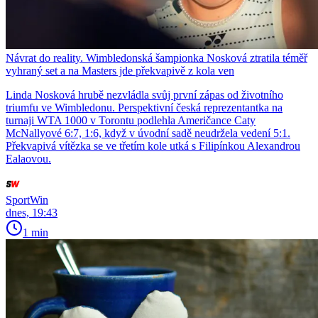
Návrat do reality. Wimbledonská šampionka Nosková ztratila téměř
vyhraný set a na Masters jde překvapivě z kola ven
Linda Nosková hrubě nezvládla svůj první zápas od životního
triumfu ve Wimbledonu. Perspektivní česká reprezentantka na
turnaji WTA 1000 v Torontu podlehla Američance Caty
McNallyové 6:7, 1:6, když v úvodní sadě neudržela vedení 5:1.
Překvapivá vítězka se ve třetím kole utká s Filipínkou Alexandrou
Ealaovou.
SportWin
dnes, 19:43
1 min