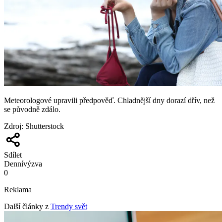
Meteorologové upravili předpověď. Chladnější dny dorazí dřív, než
se původně zdálo.
Zdroj
:
Shutterstock
Sdílet
Denní
výzva
0
Reklama
Další články z
Trendy svět