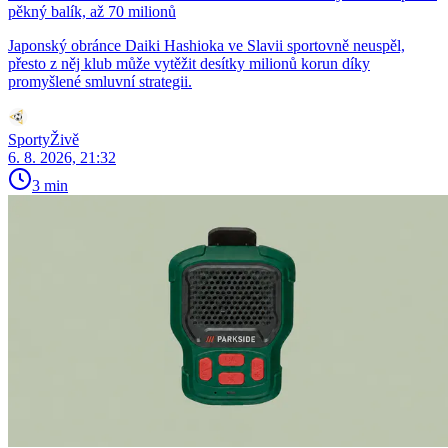
pěkný balík, až 70 milionů
Japonský obránce Daiki Hashioka ve Slavii sportovně neuspěl,
přesto z něj klub může vytěžit desítky milionů korun díky
promyšlené smluvní strategii.
SportyŽivě
6. 8. 2026, 21:32
3 min