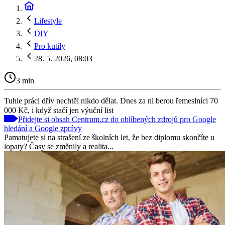
Lifestyle
DIY
Pro kutily
28. 5. 2026, 08:03
3 min
Tuhle práci dřív nechtěl nikdo dělat. Dnes za ni berou řemeslníci 70
000 Kč, i když stačí jen výuční list
Přidejte si obsah Centrum.cz do oblíbených zdrojů pro Google
hledání a Google zprávy
Pamatujete si na strašení ze školních let, že bez diplomu skončíte u
lopaty? Časy se změnily a realita...