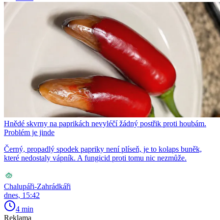
Hnědé skvrny na paprikách nevyléčí žádný postřik proti houbám.
Problém je jinde
Černý, propadlý spodek papriky není plíseň, je to kolaps buněk,
které nedostaly vápník. A fungicid proti tomu nic nezmůže.
Chalupáři-Zahrádkáři
dnes, 15:42
4 min
Reklama