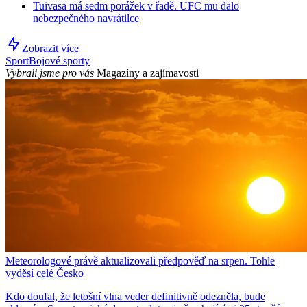
Tuivasa má sedm porážek v řadě. UFC mu dalo
nebezpečného navrátilce
Zobrazit více
Sport
Bojové sporty
Vybrali jsme pro vás
Magazíny a zajímavosti
Meteorologové právě aktualizovali předpověď na srpen. Tohle
vyděsí celé Česko
Kdo doufal, že letošní vlna veder definitivně odezněla, bude