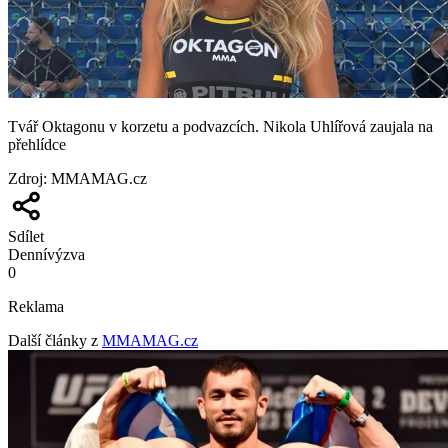
Tvář Oktagonu v korzetu a podvazcích. Nikola Uhlířová zaujala na
přehlídce
Zdroj
:
MMAMAG.cz
Sdílet
Denní
výzva
0
Reklama
Další články z
MMAMAG.cz