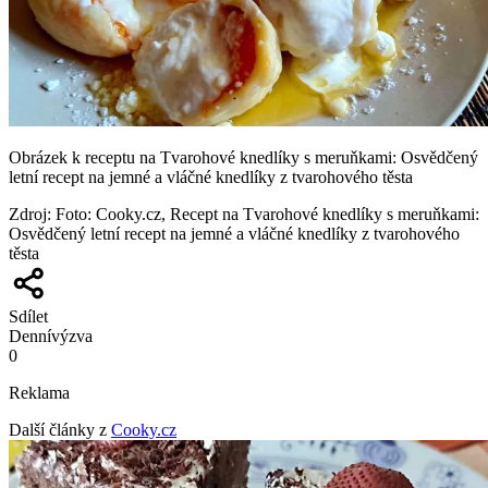
Obrázek k receptu na Tvarohové knedlíky s meruňkami: Osvědčený
letní recept na jemné a vláčné knedlíky z tvarohového těsta
Zdroj
:
Foto: Cooky.cz, Recept na Tvarohové knedlíky s meruňkami:
Osvědčený letní recept na jemné a vláčné knedlíky z tvarohového
těsta
Sdílet
Denní
výzva
0
Reklama
Další články z
Cooky.cz