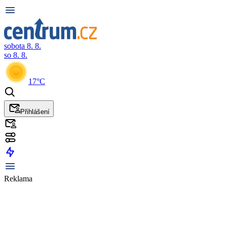
sobota 8. 8.
so 8. 8.
17°C
Přihlášení
Reklama