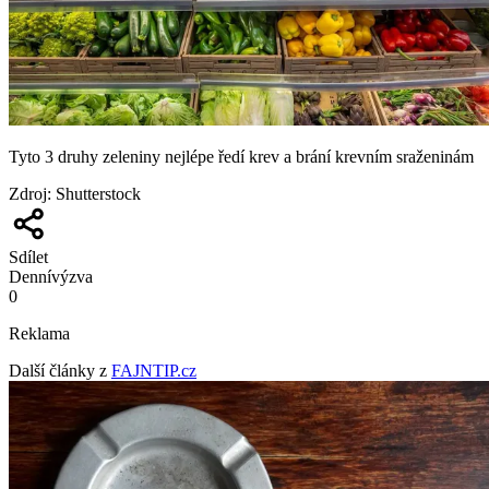
Tyto 3 druhy zeleniny nejlépe ředí krev a brání krevním sraženinám
Zdroj
:
Shutterstock
Sdílet
Denní
výzva
0
Reklama
Další články z
FAJNTIP.cz