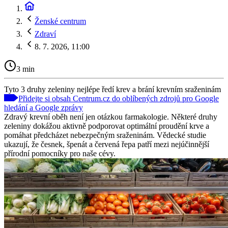
Ženské centrum
Zdraví
8. 7. 2026, 11:00
3 min
Tyto 3 druhy zeleniny nejlépe ředí krev a brání krevním sraženinám
Přidejte si obsah Centrum.cz do oblíbených zdrojů pro Google
hledání a Google zprávy
Zdravý krevní oběh není jen otázkou farmakologie. Některé druhy
zeleniny dokážou aktivně podporovat optimální proudění krve a
pomáhat předcházet nebezpečným sraženinám. Vědecké studie
ukazují, že česnek, špenát a červená řepa patří mezi nejúčinnější
přírodní pomocníky pro naše cévy.