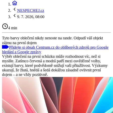
NESPECHEJ.cz
9. 7. 2026, 08:00
4 min
Tyto barvy oblečení nikdy nenoste na rande. Odpudí váš objekt
zájmu na první dojem
Přidejte si obsah Centrum.cz do oblíbených zdrojů pro Google
hledání a Google zprávy
Výběr oblečení na první schůzku může rozhodnout víc, než si
myslíte. Zatímco červená a modrá patří mezi osvědčené volby,
existují barvy, které podvědomě snižují vaši přitažlivost. Výzkumy
ukazují, že žlutá, hnědá a šedá dokážou zásadně ovlivnit první
dojem – a ne vždy pozitivně.