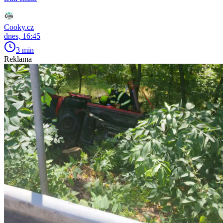
Cooky.cz
dnes, 16:45
3 min
Reklama