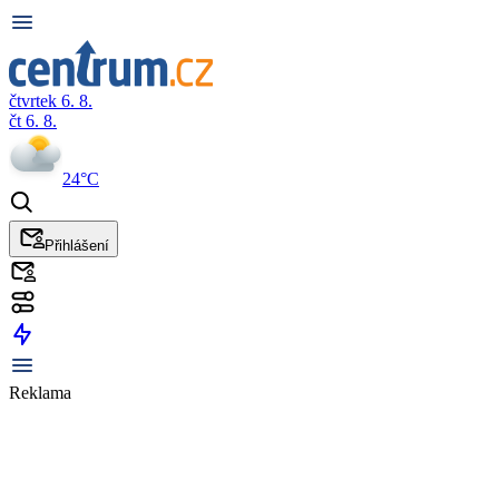
čtvrtek 6. 8.
čt 6. 8.
24°C
Přihlášení
Reklama