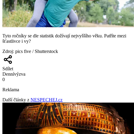
Tyto ročníky se dle statistik dožívají nejvyššího věku. Patříte mezi
šťastlivce i vy?
Zdroj
:
pics five / Shutterstock
Sdílet
Denní
výzva
0
Reklama
Další články z
NESPECHEJ.cz