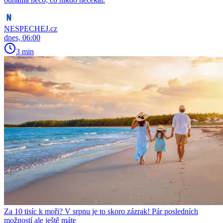
NESPECHEJ.cz
dnes, 06:00
3 min
Za 10 tisíc k moři? V srpnu je to skoro zázrak! Pár posledních
možností ale ještě máte