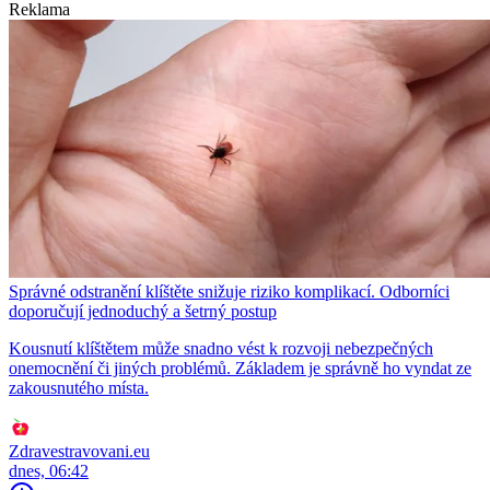
Reklama
Správné odstranění klíštěte snižuje riziko komplikací. Odborníci
doporučují jednoduchý a šetrný postup
Kousnutí klíštětem může snadno vést k rozvoji nebezpečných
onemocnění či jiných problémů. Základem je správně ho vyndat ze
zakousnutého místa.
Zdravestravovani.eu
dnes, 06:42