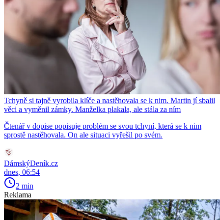
Tchyně si tajně vyrobila klíče a nastěhovala se k nim. Martin jí sbalil
věci a vyměnil zámky. Manželka plakala, ale stála za ním
Čtenář v dopise popisuje problém se svou tchyní, která se k nim
sprostě nastěhovala. On ale situaci vyřešil po svém.
DámskýDeník.cz
dnes, 06:54
2 min
Reklama