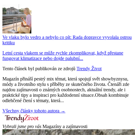
Ve vlaku bylo vedro a nebylo co pít: Rada dopravce vyvolala ostrou
kritiku
Letní cesta vlakem se může rychle zkomplikovat, když přestane
fungovat klimatizace nebo dojde palubní...
Tento článek byl publikován ze zdrojů
Trendy Život
Magazín přináší pestrý mix témat, která spojují svět showbyznysu,
módy a životního stylu s příběhy ze skutečného života. Čtenáři zde
najdou zajímavosti o známých osobnostech, aktuální trendy, ale i
praktické tipy a inspiraci pro každodenní situace.Obsah kombinuje
odlehčené čtení s tématy, která...
Všechny články tohoto autora →
Vybrali jsme pro vás
Magazíny a zajímavosti